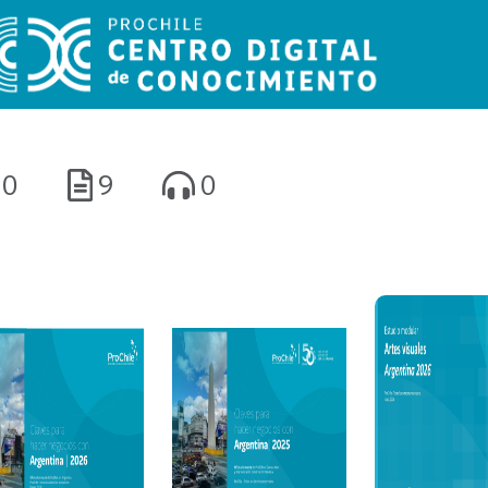
0
9
0