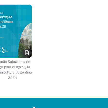
tudio Soluciones de
go para el Agro y la
vinicultura, Argentina
2024