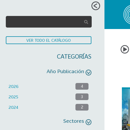
VER TODO EL CATÁLOGO
CATEGORÍAS
Año Publicación
2026
4
2025
3
2024
2
Sectores