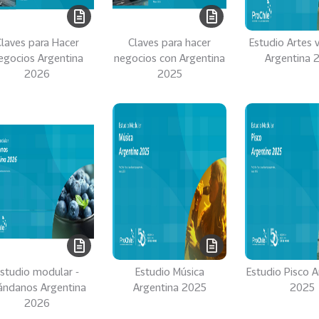
laves para Hacer
Claves para hacer
Estudio Artes v
egocios Argentina
negocios con Argentina
Argentina 
2026
2025
studio modular -
Estudio Música
Estudio Pisco A
ándanos Argentina
Argentina 2025
2025
2026