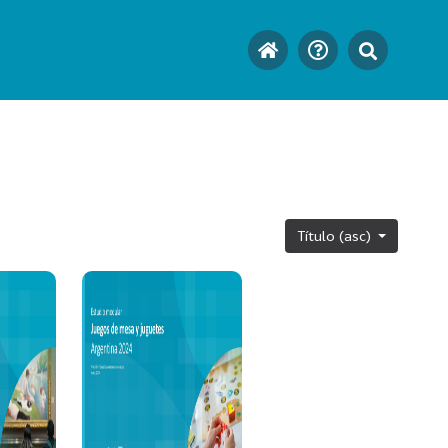
Título (asc)