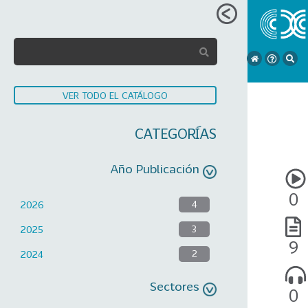
VER TODO EL CATÁLOGO
CATEGORÍAS
Año Publicación
0
2026
4
2025
3
9
2024
2
Sectores
0