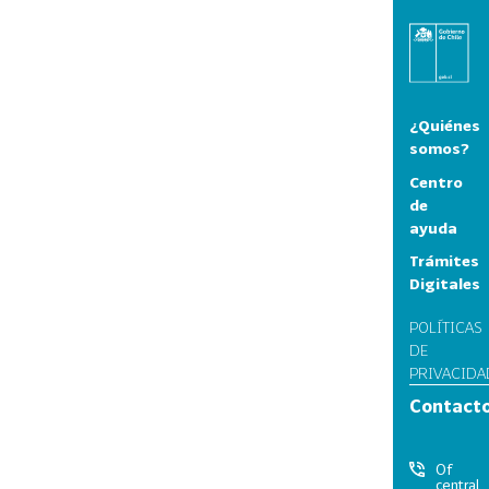
¿Quiénes
somos?
Centro
de
ayuda
Trámites
Digitales
POLÍTICAS
DE
PRIVACIDA
Contact
Of
central