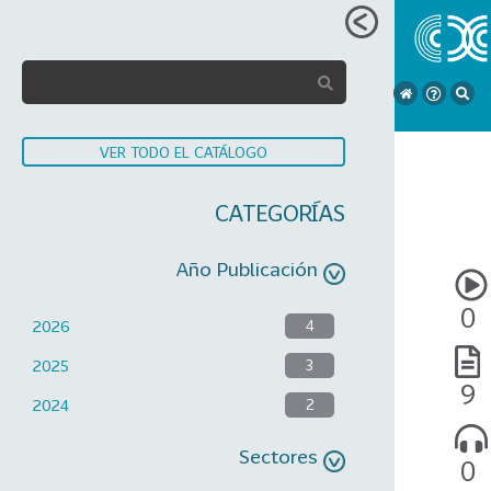
VER TODO EL CATÁLOGO
CATEGORÍAS
Año Publicación
0
2026
4
2025
3
9
2024
2
Sectores
0