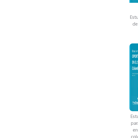
Est
de
Est
par
en
col