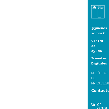
¿Quiénes
somos?
Centro
de
ayuda
Trámites
Digitales
POLÍTICAS
DE
PRIVACIDA
Contact
Of
central