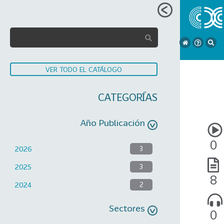
VER TODO EL CATÁLOGO
CATEGORÍAS
Año Publicación
0
2026
3
2025
3
8
2024
2
Sectores
0