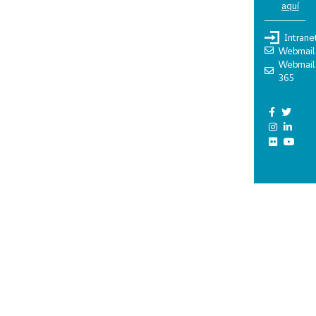
aquí
Intrane
Webmail
Webmail
365