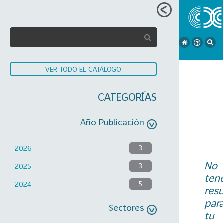
VER TODO EL CATÁLOGO
CATEGORÍAS
Año Publicación
2026
3
No
2025
3
ten
2024
5
res
par
Sectores
tu