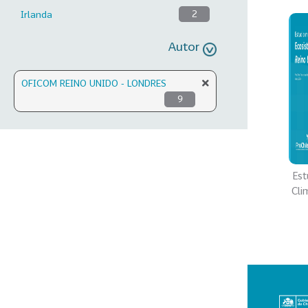
Irlanda
2
Autor
OFICOM REINO UNIDO - LONDRES
9
Est
Cli