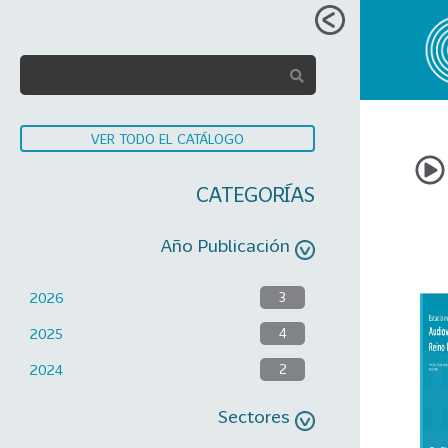
VER TODO EL CATÁLOGO
CATEGORÍAS
Año Publicación
2026
3
2025
4
2024
2
Sectores