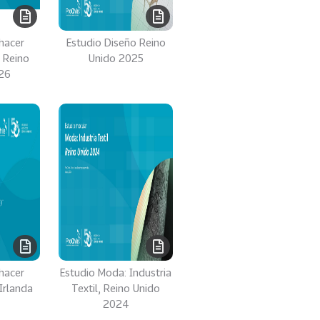
hacer
Estudio Diseño Reino
 Reino
Unido 2025
26
hacer
Estudio Moda: Industria
Irlanda
Textil, Reino Unido
2024