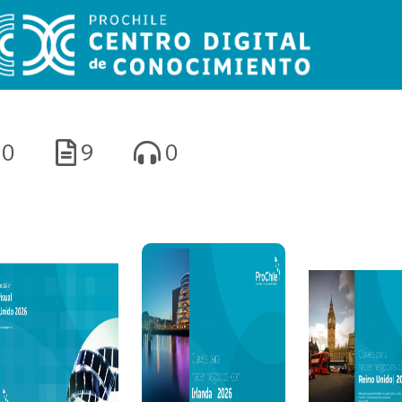
0
9
0