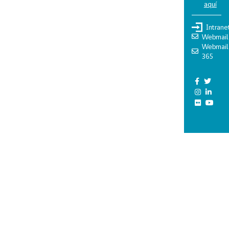
aquí
Intrane
Webmail
Webmail
365