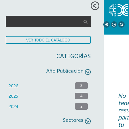
VER TODO EL CATÁLOGO
CATEGORÍAS
Año Publicación
2026
3
No
2025
4
ten
2024
2
res
par
Sectores
tu