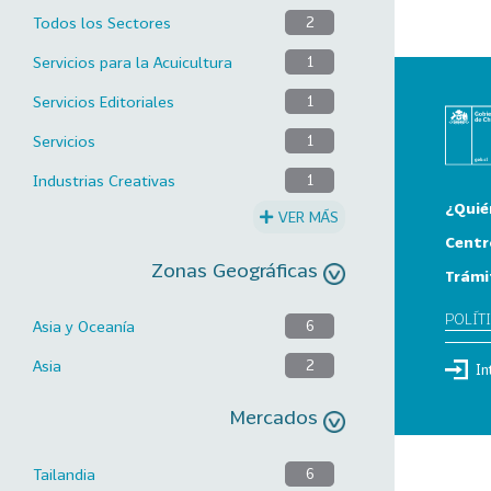
Todos los Sectores
2
Servicios para la Acuicultura
1
Servicios Editoriales
1
Servicios
1
Industrias Creativas
1
¿Quié
VER MÁS
Centr
Zonas Geográficas
Trámi
POLÍT
Asia y Oceanía
6
Asia
2
In
Mercados
Tailandia
6