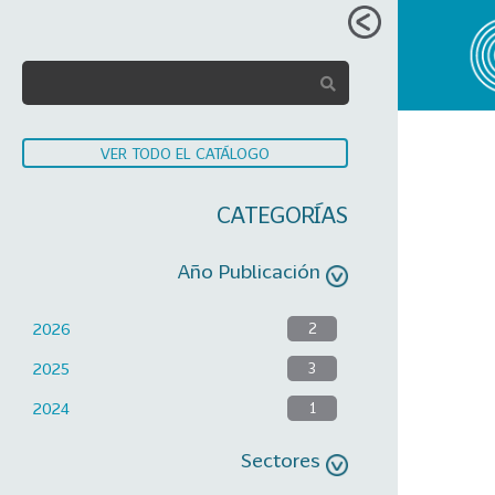
VER TODO EL CATÁLOGO
CATEGORÍAS
Año Publicación
2026
2
2025
3
2024
1
Sectores