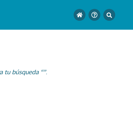
a tu búsqueda “”.