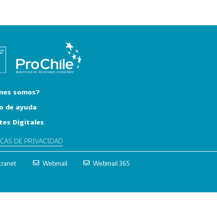
nes somos?
o de ayuda
tes Digitales
ICAS DE PRIVACIDAD
tranet
Webmail
Webmail 365