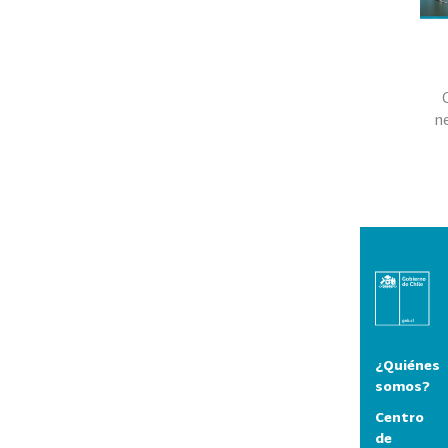
n
¿Quiénes
somos?
Centro
de