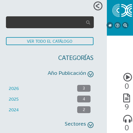
VER TODO EL CATÁLOGO
CATEGORÍAS
Año Publicación
0
2026
3
2025
4
9
2024
2
Sectores
0