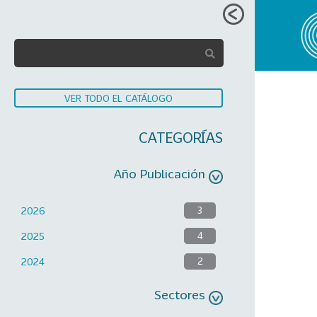
VER TODO EL CATÁLOGO
CATEGORÍAS
Año Publicación
2026
3
2025
4
2024
2
Sectores