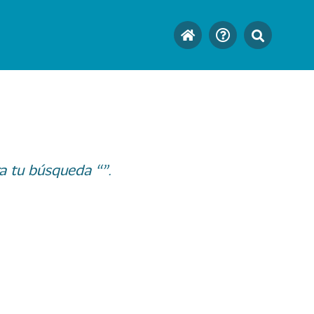
a tu búsqueda “”.