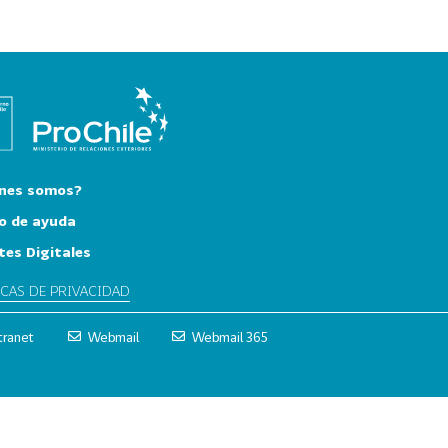
nes somos?
o de ayuda
tes Digitales
ICAS DE PRIVACIDAD
tranet
Webmail
Webmail 365