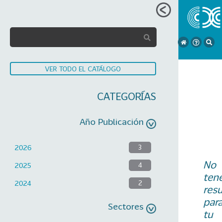
VER TODO EL CATÁLOGO
CATEGORÍAS
Año Publicación
2026
3
No
2025
4
ten
2024
2
res
par
Sectores
tu