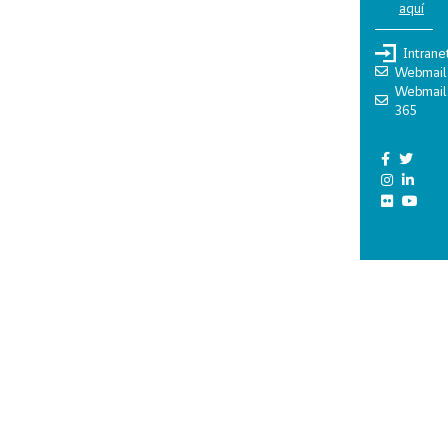
aquí
Intrane
Webmail
Webmail
365