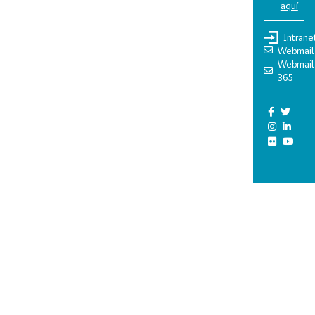
aquí
Intrane
Webmail
Webmail
365