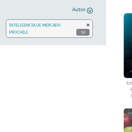
Autor
INTELIGENCIA DE MERCADO
PROCHILE
14
Es