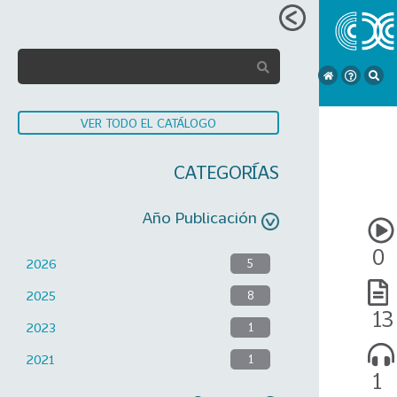
VER TODO EL CATÁLOGO
CATEGORÍAS
Año Publicación
0
2026
5
2025
8
13
2023
1
2021
1
1