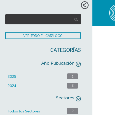
VER TODO EL CATÁLOGO
CATEGORÍAS
Año Publicación
2025
1
2024
2
Sectores
Todos los Sectores
2