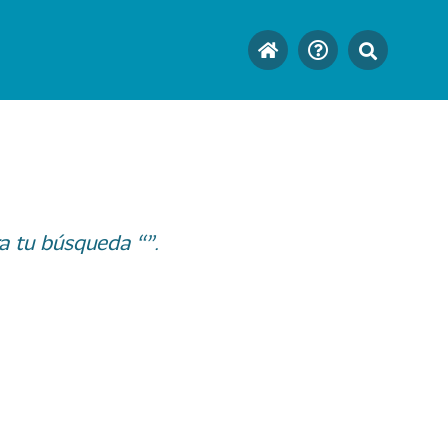
a tu búsqueda “”.