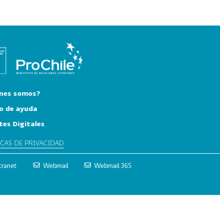
nes somos?
o de ayuda
tes Digitales
ICAS DE PRIVACIDAD
tranet
Webmail
Webmail 365