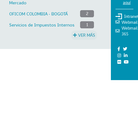
aquí
Mercado
OFICOM COLOMBIA - BOGOTÁ
2
Intrane
Webmail
Servicios de Impuestos Internos
1
Webmail
365
VER MÁS