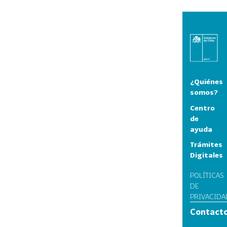
¿Quiénes
somos?
Centro
de
ayuda
Trámites
Digitales
POLÍTICAS
DE
PRIVACIDA
Contact