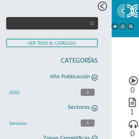
VER TODO EL CATÁLOGO
CATEGORÍAS
Año Publicación
0
2022
1
Sectores
1
Servicios
1
0
Zonas Geográficas