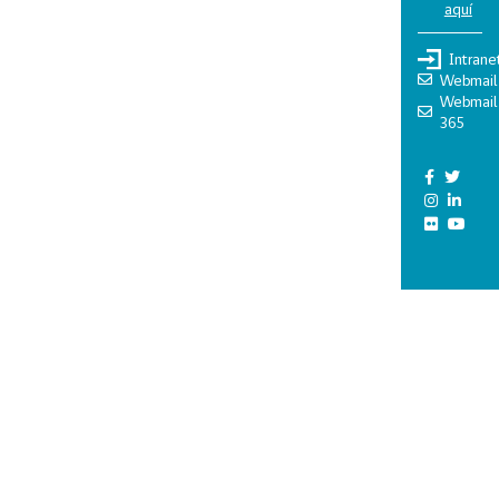
aquí
Intrane
Webmail
Webmail
365