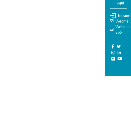
aquí
Intrane
Webmail
Webmail
365