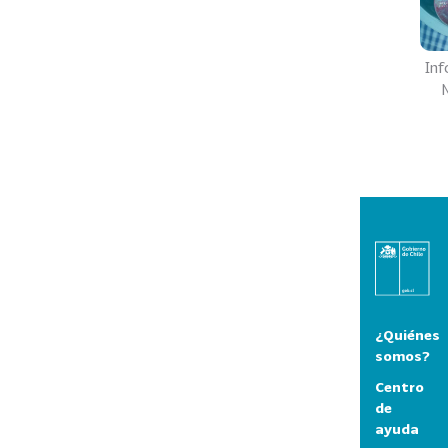
Inf
¿Quiénes
somos?
Centro
de
ayuda