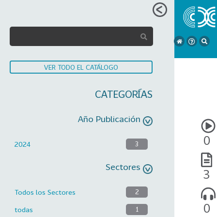
VER TODO EL CATÁLOGO
CATEGORÍAS
Año Publicación
0
2024
3
Sectores
3
Todos los Sectores
2
0
todas
1