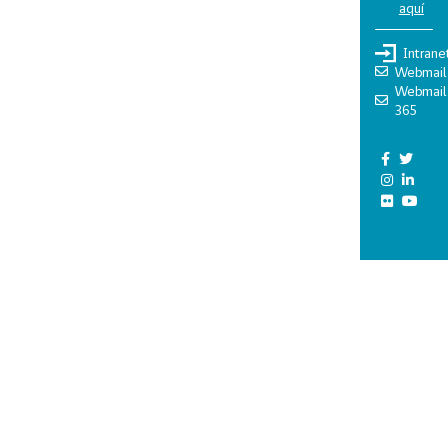
aquí
Intrane
Webmail
Webmail
365