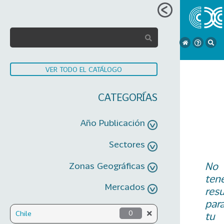
VER TODO EL CATÁLOGO
CATEGORÍAS
Año Publicación
Sectores
No
Zonas Geográficas
ten
Mercados
res
par
Chile
0
tu