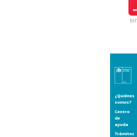
ES
¿Quiénes
somos?
Centro
de
ayuda
Trámites