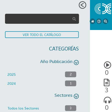
VER TODO EL CATÁLOGO
CATEGORÍAS
Año Publicación
0
2025
2
2024
1
3
Sectores
0
Todos los Sectores
3