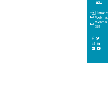
aquí
Intrane
Webmail
Webmail
365