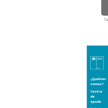
Ta
¿Quiénes
somos?
Centro
de
ayuda