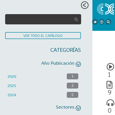
VER TODO EL CATÁLOGO
CATEGORÍAS
Año Publicación
1
2026
3
2025
2
9
2024
5
Sectores
0