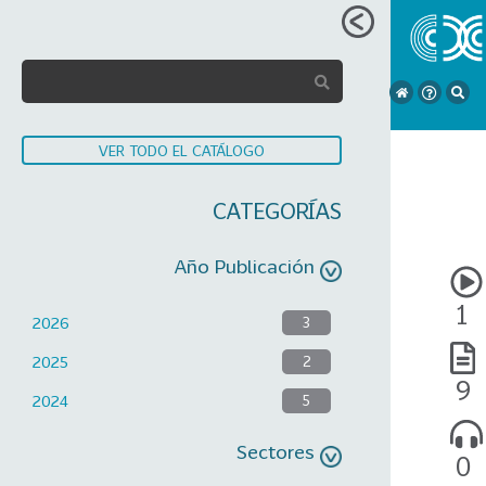
VER TODO EL CATÁLOGO
CATEGORÍAS
Año Publicación
1
2026
3
2025
2
9
2024
5
Sectores
0