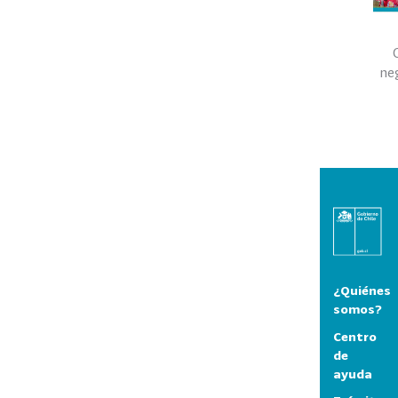
ne
¿Quiénes
somos?
Centro
de
ayuda