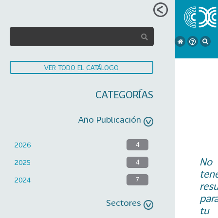
VER TODO EL CATÁLOGO
CATEGORÍAS
Año Publicación
2026
4
No
2025
4
ten
2024
7
res
par
Sectores
tu