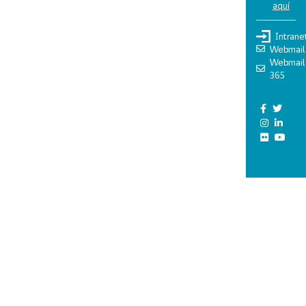
aquí
Intrane
Webmail
Webmail
365