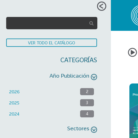
VER TODO EL CATÁLOGO
CATEGORÍAS
Año Publicación
2026
2
2025
3
2024
4
Sectores