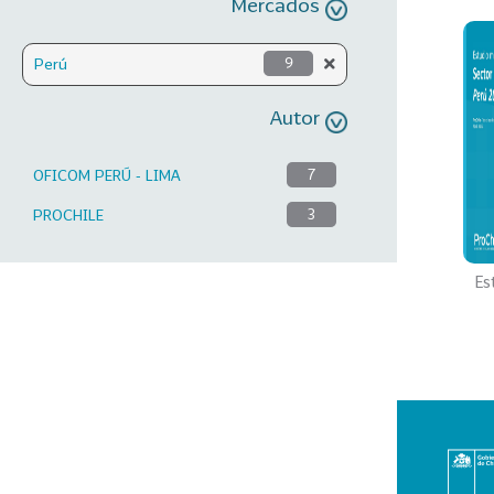
Mercados
Perú
9
Autor
OFICOM PERÚ - LIMA
7
PROCHILE
3
Es