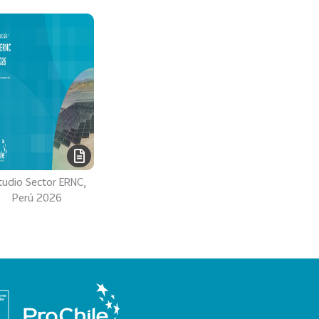
tudio Sector ERNC,
Perú 2026