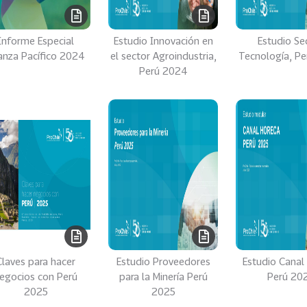
Informe Especial
Estudio Innovación en
Estudio Se
ianza Pacífico 2024
el sector Agroindustria,
Tecnología, P
Perú 2024
Claves para hacer
Estudio Proveedores
Estudio Canal
egocios con Perú
para la Minería Perú
Perú 20
2025
2025