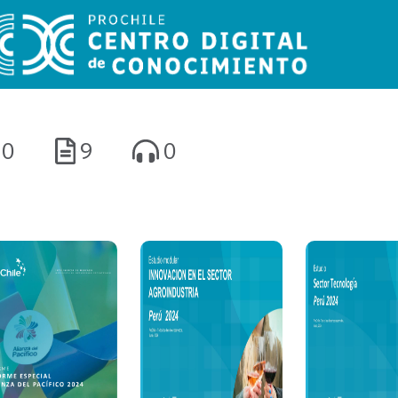
0
9
0