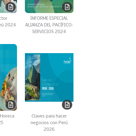
ctor
INFORME ESPECIAL
erú 2024
ALIANZA DEL PACÍFICO-
SERVICIOS 2024
 Horeca
Claves para hacer
25
negocios con Perú
2026