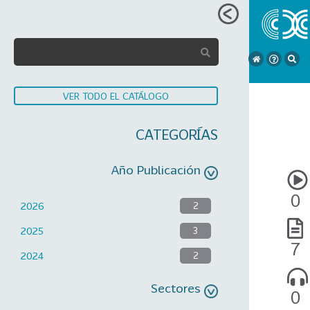
VER TODO EL CATÁLOGO
CATEGORÍAS
Año Publicación
0
2026
2
2025
3
7
2024
2
Sectores
0