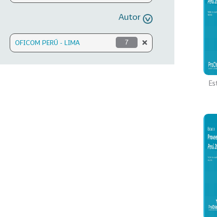
Autor
OFICOM PERÚ - LIMA
7
Es