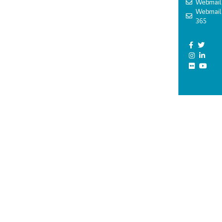
Webmail
Webmail
365