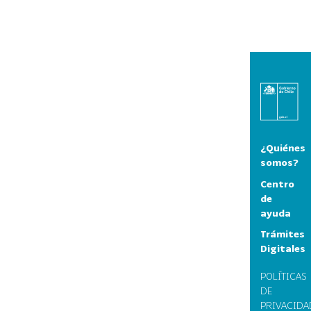
¿Quiénes
somos?
Centro
de
ayuda
Trámites
Digitales
POLÍTICAS
DE
PRIVACIDA