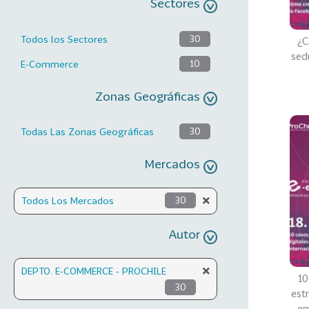
Sectores
Todos los Sectores
30
¿C
sed
E-Commerce
10
Zonas Geográficas
Todas Las Zonas Geográficas
30
Mercados
Todos Los Mercados
30
Autor
DEPTO. E-COMMERCE - PROCHILE
10
30
estr
em