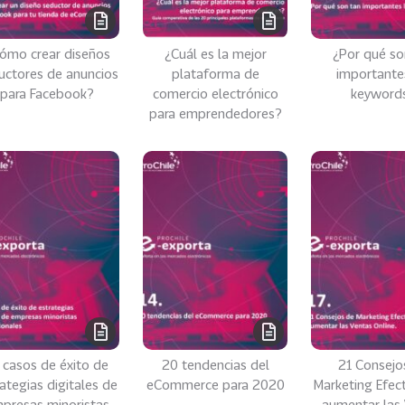
ómo crear diseños
¿Cuál es la mejor
¿Por qué so
uctores de anuncios
plataforma de
importante
para Facebook?
comercio electrónico
keyword
para emprendedores?
 casos de éxito de
20 tendencias del
21 Consejo
ategias digitales de
eCommerce para 2020
Marketing Efect
presas minoristas
aumentar las