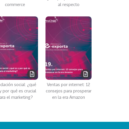
commerce
al respecto
idación social: ¿qué
Ventas por internet: 12
y por qué es crucial
consejos para prosperar
ara el marketing?
en la era Amazon