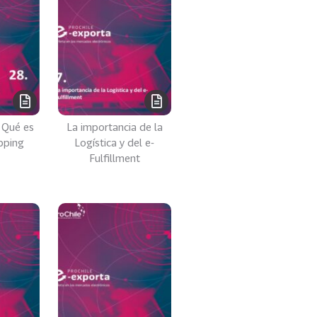
- Qué es
La importancia de la
pping
Logística y del e-
Fulfillment