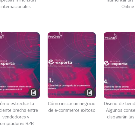
internacionales
Online
ómo estrechar la
Cómo iniciar un negocio
Diseño de tiend
ciente brecha entre
de e-commerce exitoso
Algunos conse
vendedores y
dispararán las
compradores B2B