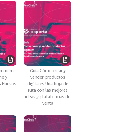
ommerce
Guía Cómo crear y
me y
vender productos
 Nuevos
digitales Una hoja de
ruta con las mejores
ideas y plataformas de
venta