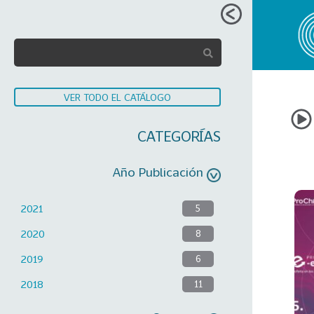
VER TODO EL CATÁLOGO
CATEGORÍAS
Año Publicación
2021
5
2020
8
2019
6
2018
11