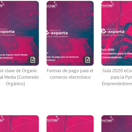
rol clave de Organic
Formas de pago para el
Guía 2020 eC
al Media (Contenido
comercio electrónico
para la Py
Orgánico)
Emprendedores