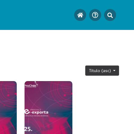
Título (asc)