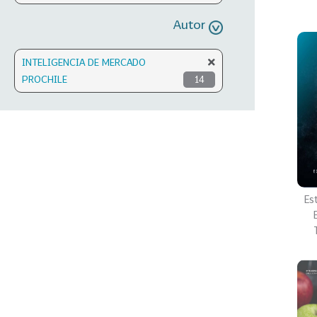
Autor
INTELIGENCIA DE MERCADO
PROCHILE
14
Es