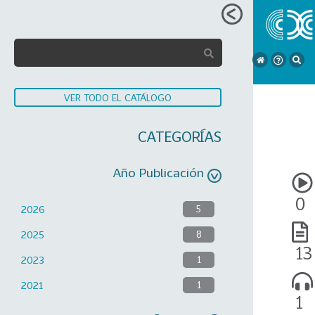
VER TODO EL CATÁLOGO
CATEGORÍAS
Año Publicación
0
2026
5
2025
8
13
2023
1
2021
1
1