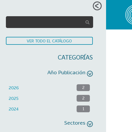
VER TODO EL CATÁLOGO
CATEGORÍAS
Año Publicación
2026
2
2025
2
2024
1
Sectores