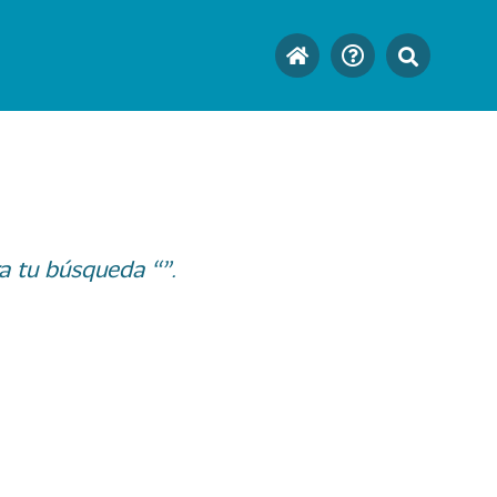
a tu búsqueda “”.