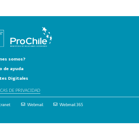
nes somos?
o de ayuda
tes Digitales
ICAS DE PRIVACIDAD
tranet
Webmail
Webmail 365