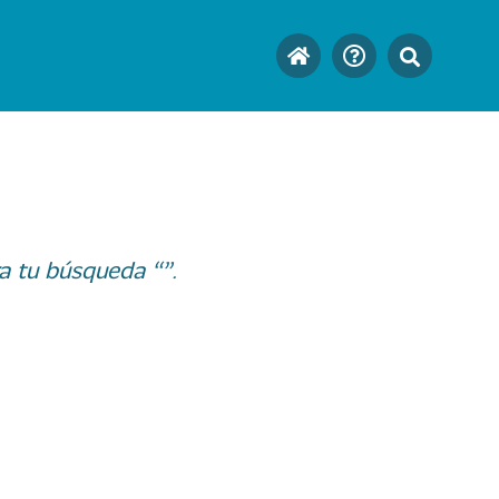
a tu búsqueda “”.