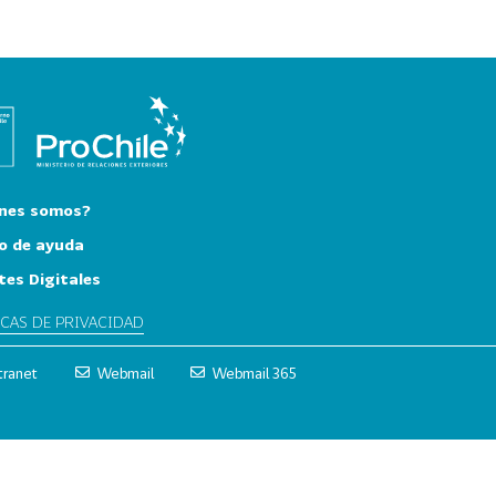
nes somos?
o de ayuda
tes Digitales
ICAS DE PRIVACIDAD
tranet
Webmail
Webmail 365