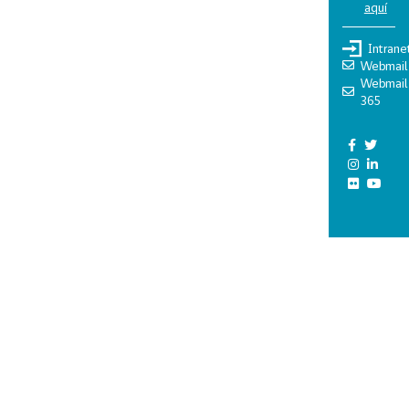
aquí
Intrane
Webmail
Webmail
365