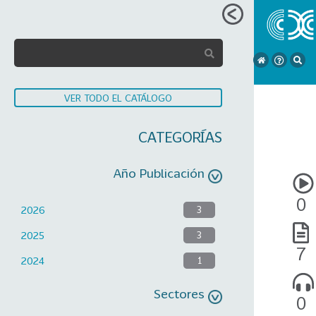
VER TODO EL CATÁLOGO
CATEGORÍAS
Año Publicación
0
2026
3
2025
3
7
2024
1
Sectores
0