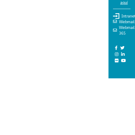
aquí
Intrane
Webmail
Webmail
365