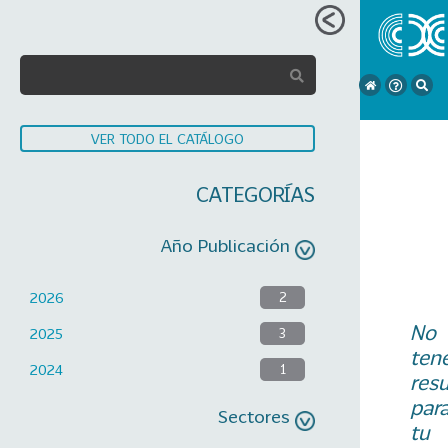
VER TODO EL CATÁLOGO
CATEGORÍAS
Año Publicación
2026
2
No
2025
3
ten
2024
1
res
par
Sectores
tu