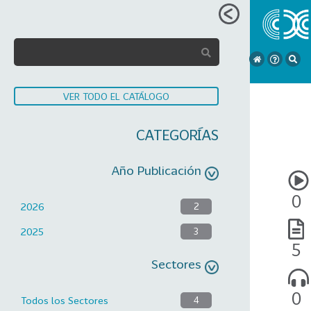
VER TODO EL CATÁLOGO
CATEGORÍAS
Año Publicación
0
2026
2
2025
3
5
Sectores
0
Todos los Sectores
4