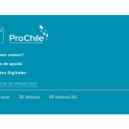
nes somos?
o de ayuda
tes Digitales
ICAS DE PRIVACIDAD
tranet
Webmail
Webmail 365