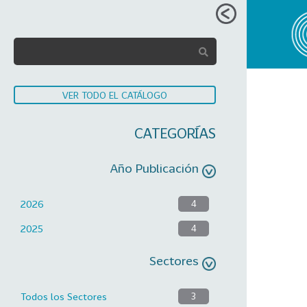
VER TODO EL CATÁLOGO
CATEGORÍAS
Año Publicación
2026
4
2025
4
Sectores
Todos los Sectores
3