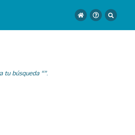
a tu búsqueda “”.