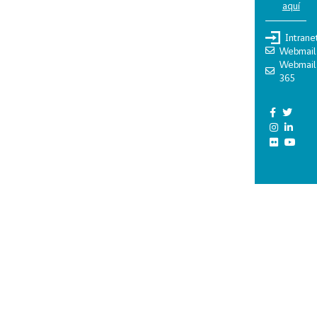
aquí
Intrane
Webmail
Webmail
365