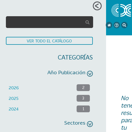
VER TODO EL CATÁLOGO
CATEGORÍAS
Año Publicación
2026
2
No
2025
3
ten
2024
1
res
par
Sectores
tu