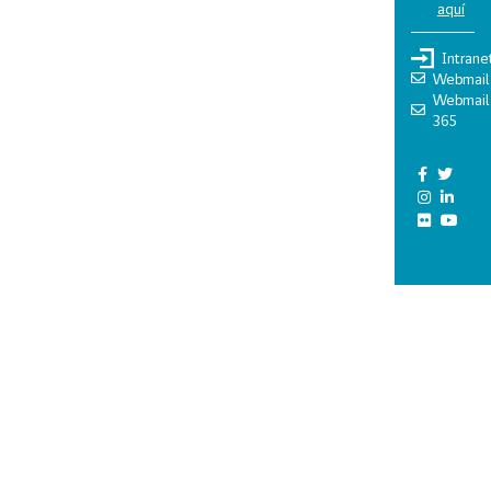
aquí
Intrane
Webmail
Webmail
365