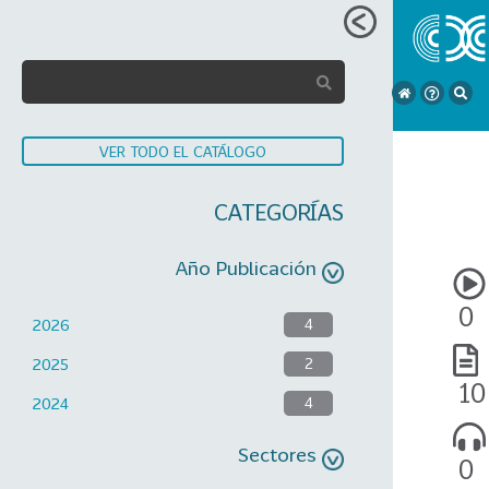
VER TODO EL CATÁLOGO
CATEGORÍAS
Año Publicación
0
2026
4
2025
2
10
2024
4
Sectores
0