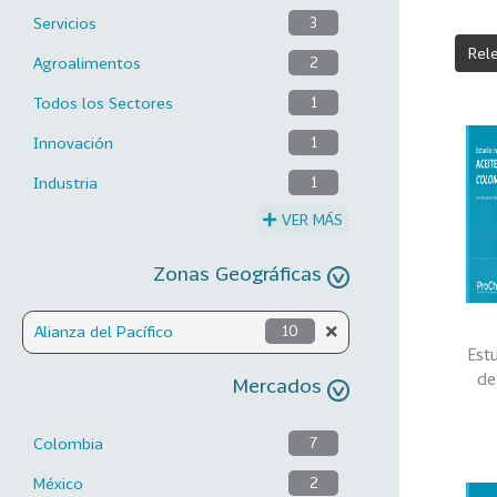
Servicios
3
Rel
Agroalimentos
2
Todos los Sectores
1
Innovación
1
Industria
1
VER MÁS
Zonas Geográficas
Alianza del Pacífico
10
Est
de
Mercados
Colombia
7
México
2