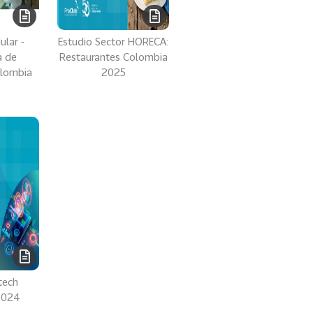
ular -
Estudio Sector HORECA:
a de
Restaurantes Colombia
olombia
2025
tech
2024