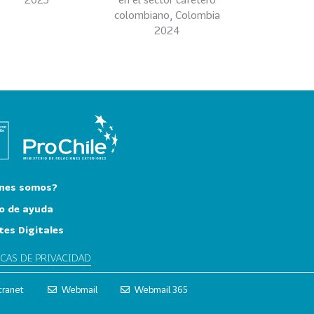
colombiano, Colombia
2024
nes somos?
o de ayuda
tes Digitales
ICAS DE PRIVACIDAD
tranet
Webmail
Webmail 365