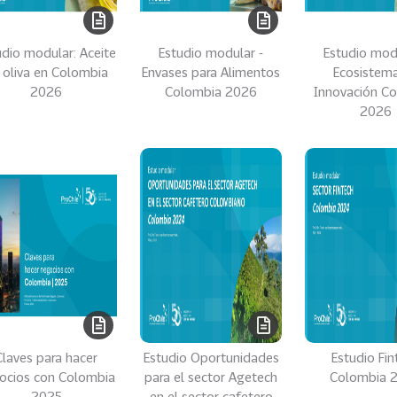
udio modular: Aceite
Estudio modular -
Estudio mod
 oliva en Colombia
Envases para Alimentos
Ecosistem
2026
Colombia 2026
Innovación C
2026
Claves para hacer
Estudio Oportunidades
Estudio Fin
ocios con Colombia
para el sector Agetech
Colombia 
2025
en el sector cafetero