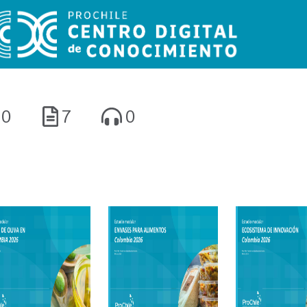
0
7
0