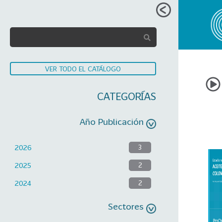
VER TODO EL CATÁLOGO
CATEGORÍAS
Año Publicación
2026
3
2025
2
2024
2
Sectores