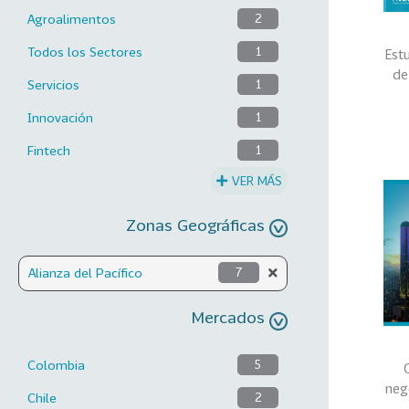
Agroalimentos
2
Todos los Sectores
1
Est
de
Servicios
1
Innovación
1
Fintech
1
VER MÁS
Zonas Geográficas
Alianza del Pacífico
7
Mercados
Colombia
5
neg
Chile
2