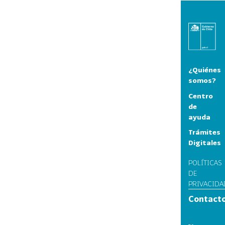
¿Quiénes
somos?
Centro
de
ayuda
Trámites
Digitales
POLÍTICAS
DE
PRIVACIDA
Contact