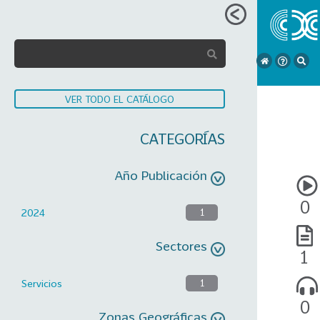
VER TODO EL CATÁLOGO
CATEGORÍAS
Año Publicación
0
2024
1
Sectores
1
Servicios
1
0
Zonas Geográficas