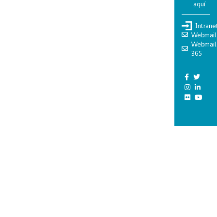
aquí
Intrane
Webmail
Webmail
365