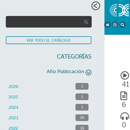
VER TODO EL CATÁLOGO
CATEGORÍAS
Año Publicación
41
2026
1
2025
1
6
2024
1
2023
26
0
2022
14