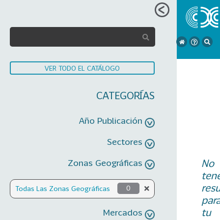
VER TODO EL CATÁLOGO
CATEGORÍAS
Año Publicación
Sectores
No
Zonas Geográficas
ten
res
Todas Las Zonas Geográficas
0
par
tu
Mercados