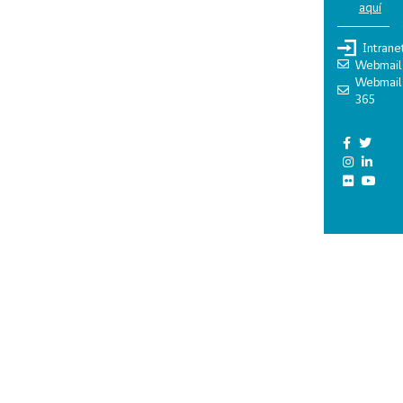
aquí
Intrane
Webmail
Webmail
365