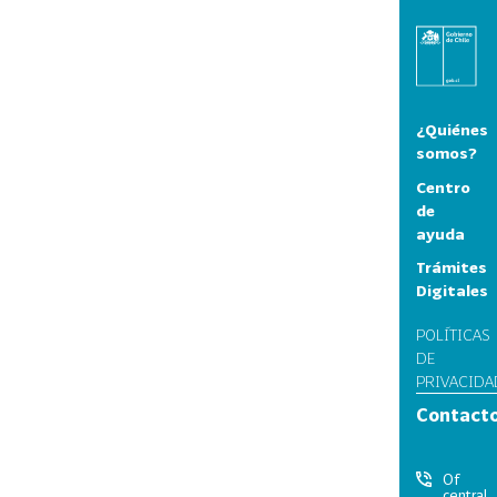
¿Quiénes
somos?
Centro
de
ayuda
Trámites
Digitales
POLÍTICAS
DE
PRIVACIDA
Contact
Of
central