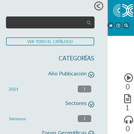
VER TODO EL CATÁLOGO
CATEGORÍAS
Año Publicación
0
2021
1
Sectores
1
Servicios
1
0
Zonas Geográficas