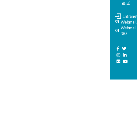
aquí
Intrane
Webmail
Webmail
365