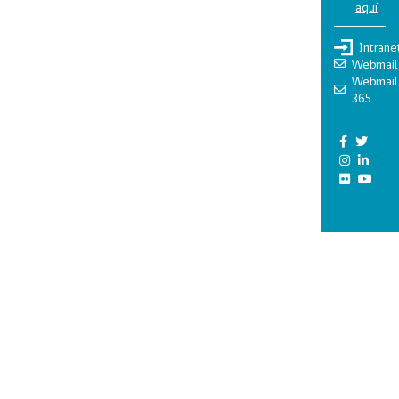
aquí
Intrane
Webmail
Webmail
365