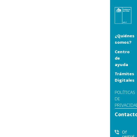
¿Quiénes
somos?
Centro
de
ayuda
Trámites
Digitales
POLÍTICAS
DE
PRIVACIDA
Contact
Of
central