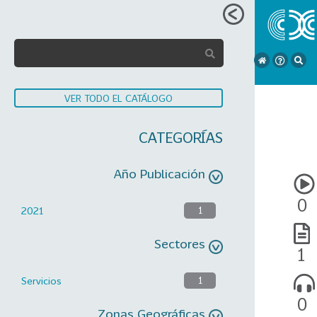
VER TODO EL CATÁLOGO
CATEGORÍAS
Año Publicación
0
2021
1
Sectores
1
Servicios
1
0
Zonas Geográficas