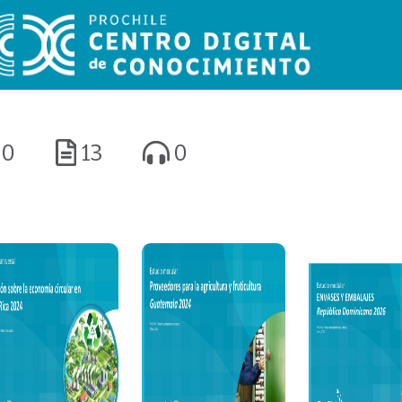
0
13
0