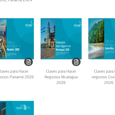
laves para Hacer
Claves para Hacer
Claves para 
ocios Panamá 2026
Negocios Nicaragua
negocios Cos
2026
2026