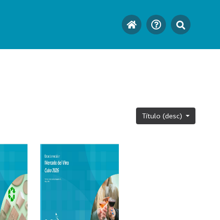
Título (desc)