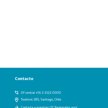
Contacto
Of central +56 2 3322 0000
Teatinos 180, Santiago, Chile.
Contacta a nuestras Of. Regionales
aquí