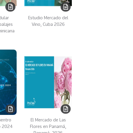
dular
Estudio Mercado del
balajes
Vino, Cuba 2026
inicana
uentro
El Mercado de Las
o 2024
Flores en Panamá,
Panamá, 2026