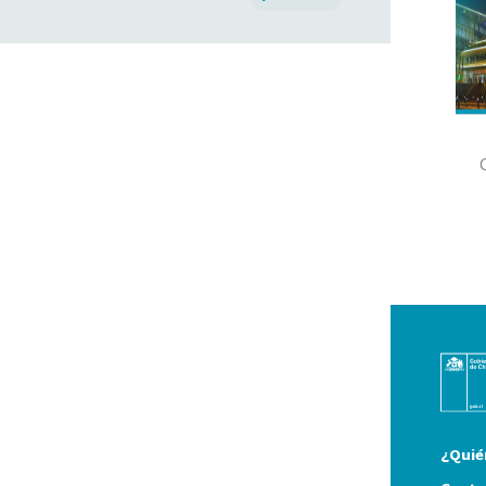
¿Quié