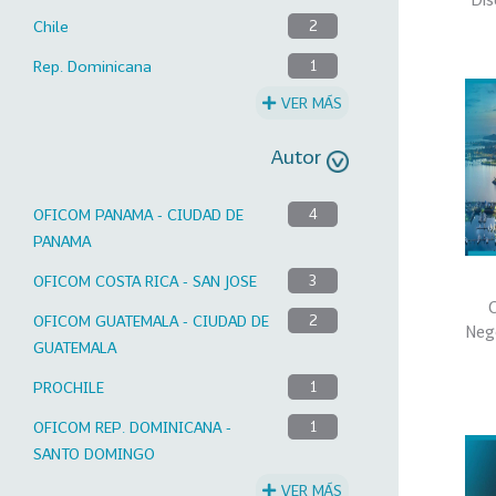
Chile
2
Rep. Dominicana
1
VER MÁS
Autor
OFICOM PANAMA - CIUDAD DE
4
PANAMA
OFICOM COSTA RICA - SAN JOSE
3
C
OFICOM GUATEMALA - CIUDAD DE
2
Neg
GUATEMALA
PROCHILE
1
OFICOM REP. DOMINICANA -
1
SANTO DOMINGO
VER MÁS