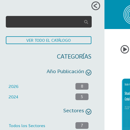
VER TODO EL CATÁLOGO
CATEGORÍAS
Año Publicación
2026
8
2024
5
Sectores
Todos los Sectores
7