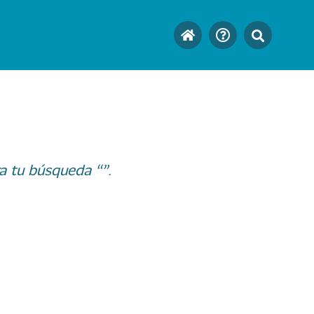
a tu búsqueda “”.