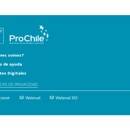
nes somos?
o de ayuda
tes Digitales
ICAS DE PRIVACIDAD
tranet
Webmail
Webmail 365