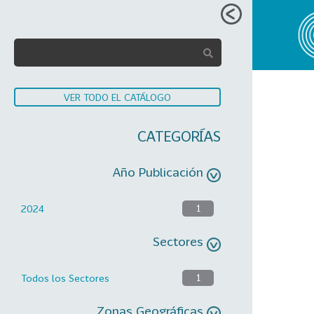
VER TODO EL CATÁLOGO
CATEGORÍAS
Año Publicación
2024
1
Sectores
Todos los Sectores
1
Zonas Geográficas